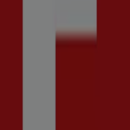
essa kataloger