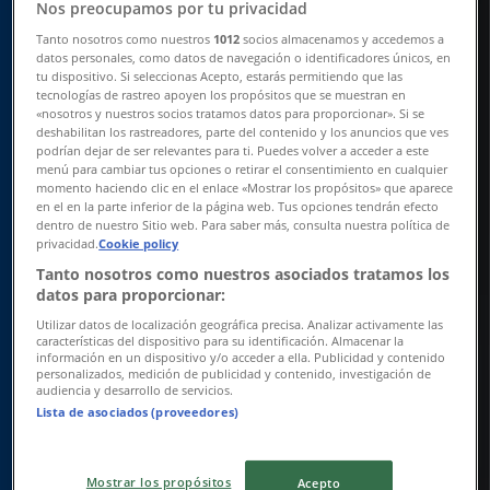
Nos preocupamos por tu privacidad
Senaste erbjudandet:
2026-02-18
Tanto nosotros como nuestros
1012
socios almacenamos y accedemos a
datos personales, como datos de navegación o identificadores únicos, en
tu dispositivo. Si seleccionas Acepto, estarás permitiendo que las
tecnologías de rastreo apoyen los propósitos que se muestran en
«nosotros y nuestros socios tratamos datos para proporcionar». Si se
deshabilitan los rastreadores, parte del contenido y los anuncios que ves
Vartex
podrían dejar de ser relevantes para ti. Puedes volver a acceder a este
menú para cambiar tus opciones o retirar el consentimiento en cualquier
momento haciendo clic en el enlace «Mostrar los propósitos» que aparece
Moto collection 2026!
en el en la parte inferior de la página web. Tus opciones tendrán efecto
dentro de nuestro Sitio web. Para saber más, consulta nuestra política de
privacidad.
Cookie policy
Utgår den 31/12
{"numCatalogs":1}
Tanto nosotros como nuestros asociados tratamos los
datos para proporcionar:
Adresser och öppettider Vartex
Utilizar datos de localización geográfica precisa. Analizar activamente las
características del dispositivo para su identificación. Almacenar la
información en un dispositivo y/o acceder a ella. Publicidad y contenido
personalizados, medición de publicidad y contenido, investigación de
audiencia y desarrollo de servicios.
Lista de asociados (proveedores)
Vartex
LLNGGATAN 42, Svedala
Mostrar los propósitos
Acepto