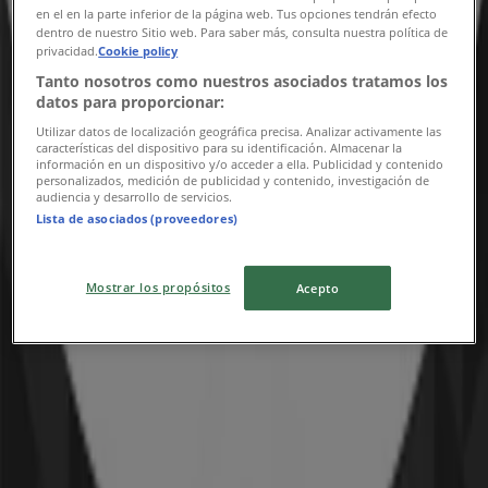
en el en la parte inferior de la página web. Tus opciones tendrán efecto
dentro de nuestro Sitio web. Para saber más, consulta nuestra política de
privacidad.
Cookie policy
Tanto nosotros como nuestros asociados tratamos los
datos para proporcionar:
Utilizar datos de localización geográfica precisa. Analizar activamente las
características del dispositivo para su identificación. Almacenar la
información en un dispositivo y/o acceder a ella. Publicidad y contenido
personalizados, medición de publicidad y contenido, investigación de
audiencia y desarrollo de servicios.
Lista de asociados (proveedores)
{"numCatalogs":0}
Adresser och öppettider Webhallen
Mostrar los propósitos
Acepto
Webhallen
Södra Förstadsgatan 41, Malmö
53 m