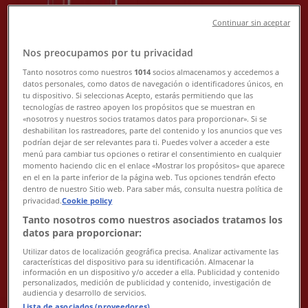
Continuar sin aceptar
Senaste erbjudandet:
2026-08-04
Nos preocupamos por tu privacidad
Tanto nosotros como nuestros
1014
socios almacenamos y accedemos a
datos personales, como datos de navegación o identificadores únicos, en
tu dispositivo. Si seleccionas Acepto, estarás permitiendo que las
tecnologías de rastreo apoyen los propósitos que se muestran en
Dressmann
«nosotros y nuestros socios tratamos datos para proporcionar». Si se
deshabilitan los rastreadores, parte del contenido y los anuncios que ves
Upp till -70%!
podrían dejar de ser relevantes para ti. Puedes volver a acceder a este
menú para cambiar tus opciones o retirar el consentimiento en cualquier
momento haciendo clic en el enlace «Mostrar los propósitos» que aparece
Utgår den 18/8
en el en la parte inferior de la página web. Tus opciones tendrán efecto
{"numCatalogs":1}
dentro de nuestro Sitio web. Para saber más, consulta nuestra política de
privacidad.
Cookie policy
Adresser och öppettider Dressmann
Tanto nosotros como nuestros asociados tratamos los
datos para proporcionar:
Utilizar datos de localización geográfica precisa. Analizar activamente las
características del dispositivo para su identificación. Almacenar la
información en un dispositivo y/o acceder a ella. Publicidad y contenido
Dressmann
personalizados, medición de publicidad y contenido, investigación de
audiencia y desarrollo de servicios.
Företagsvägen 10, Lund (Skåne)
Lista de asociados (proveedores)