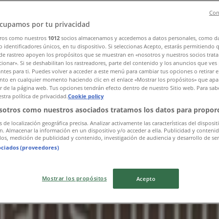
Con
cupamos por tu privacidad
ros como nuestros
1012
socios almacenamos y accedemos a datos personales, como d
 identificadores únicos, en tu dispositivo. Si seleccionas Acepto, estarás permitiendo 
de rastreo apoyen los propósitos que se muestran en «nosotros y nuestros socios trat
ionar». Si se deshabilitan los rastreadores, parte del contenido y los anuncios que ves
antes para ti. Puedes volver a acceder a este menú para cambiar tus opciones o retirar e
to en cualquier momento haciendo clic en el enlace «Mostrar los propósitos» que apar
 i Linköping
or de la página web. Tus opciones tendrán efecto dentro de nuestro Sitio web. Para sab
stra política de privacidad.
Cookie policy
sotros como nuestros asociados tratamos los datos para proporc
s de localización geográfica precisa. Analizar activamente las características del disposit
ón. Almacenar la información en un dispositivo y/o acceder a ella. Publicidad y conteni
os, medición de publicidad y contenido, investigación de audiencia y desarrollo de ser
ociados (proveedores)
Mostrar los propósitos
Acepto