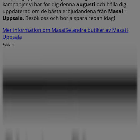
kampanjer vi har för dig denna
augusti
och hålla dig
uppdaterad om de bästa erbjudandena från
Masai
i
Uppsala
. Besök oss och börja spara redan idag!
Mer information om Masai
Se andra butiker av Masai i
Uppsala
Reklam