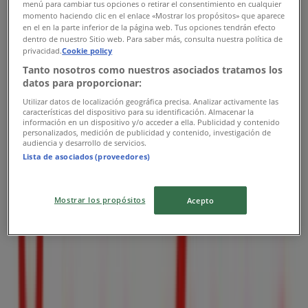
menú para cambiar tus opciones o retirar el consentimiento en cualquier
10:00 - 19:00
momento haciendo clic en el enlace «Mostrar los propósitos» que aparece
en el en la parte inferior de la página web. Tus opciones tendrán efecto
Torsdag
dentro de nuestro Sitio web. Para saber más, consulta nuestra política de
10:00 - 19:00
privacidad.
Cookie policy
Fredag
Tanto nosotros como nuestros asociados tratamos los
10:00 - 19:00
datos para proporcionar:
Lördag
Utilizar datos de localización geográfica precisa. Analizar activamente las
10:00 - 18:00
características del dispositivo para su identificación. Almacenar la
información en un dispositivo y/o acceder a ella. Publicidad y contenido
Karta
018-64 07 00
personalizados, medición de publicidad y contenido, investigación de
audiencia y desarrollo de servicios.
Lista de asociados (proveedores)
Öppna
Tills 18:00
Mostrar los propósitos
Acepto
Söndag
11:00 - 18:00
Måndag
10:00 - 19:00
Tisdag
10:00 - 19:00
Onsdag