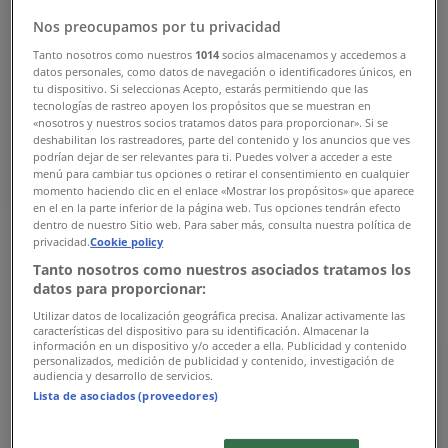
07:00 - 22:00
Nos preocupamos por tu privacidad
Fredag
07:00 - 22:00
Tanto nosotros como nuestros
1014
socios almacenamos y accedemos a
datos personales, como datos de navegación o identificadores únicos, en
Lördag
tu dispositivo. Si seleccionas Acepto, estarás permitiendo que las
07:00 - 22:00
tecnologías de rastreo apoyen los propósitos que se muestran en
«nosotros y nuestros socios tratamos datos para proporcionar». Si se
Karta
08-56421270
deshabilitan los rastreadores, parte del contenido y los anuncios que ves
podrían dejar de ser relevantes para ti. Puedes volver a acceder a este
menú para cambiar tus opciones o retirar el consentimiento en cualquier
Stängt
momento haciendo clic en el enlace «Mostrar los propósitos» que aparece
en el en la parte inferior de la página web. Tus opciones tendrán efecto
dentro de nuestro Sitio web. Para saber más, consulta nuestra política de
privacidad.
Cookie policy
Söndag
Tanto nosotros como nuestros asociados tratamos los
07:00 - 22:00
datos para proporcionar:
Måndag
07:00 - 22:00
Utilizar datos de localización geográfica precisa. Analizar activamente las
características del dispositivo para su identificación. Almacenar la
Tisdag
información en un dispositivo y/o acceder a ella. Publicidad y contenido
07:00 - 22:00
personalizados, medición de publicidad y contenido, investigación de
audiencia y desarrollo de servicios.
Onsdag
Lista de asociados (proveedores)
07:00 - 22:00
Torsdag
07:00 - 22:00