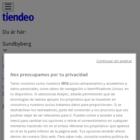
Du är här:
Sundbyberg
Continuar sin aceptar
Featured
Matbutiker
Möbler och Inredning
Bygg och
Trädgård
Kläder, Skor och Accessoarer
Elektronik och
Nos preocupamos por tu privacidad
Vitvaror
Sport
Bilar och Motor
Leksaker och Barn
Skönhet
Tanto nosotros como nuestros
1012
socios almacenamos y accedemos a
och Parfym
Apotek och Hälsa
Restauranger och
datos personales, como datos de navegación o identificadores únicos, en
Kaféer
Böcker och Kontorsmaterial
Resor
Banker
tu dispositivo. Si seleccionas Acepto, estarás permitiendo que las
tecnologías de rastreo apoyen los propósitos que se muestran en
«nosotros y nuestros socios tratamos datos para proporcionar». Si se
Lokala varumärken
deshabilitan los rastreadores, parte del contenido y los anuncios que ves
podrían dejar de ser relevantes para ti. Puedes volver a acceder a este
Tiendeo i Sundbyberg
»
menú para cambiar tus opciones o retirar el consentimiento en cualquier
momento haciendo clic en el enlace «Mostrar los propósitos» que aparece
Varumärkesindex
en el en la parte inferior de la página web. Tus opciones tendrán efecto
dentro de nuestro Sitio web. Para saber más, consulta nuestra política de