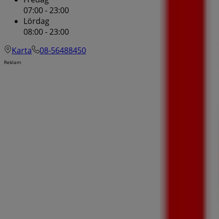
07:00 - 23:00
Lördag
08:00 - 23:00
Karta
08-56488450
Reklam