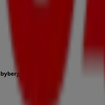
dbyberg