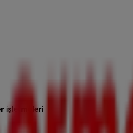
r işletmeleri