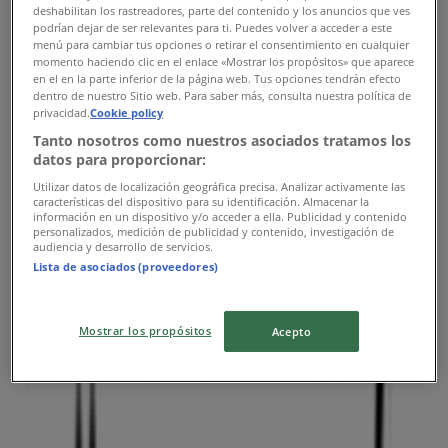
Onsdag
deshabilitan los rastreadores, parte del contenido y los anuncios que ves
podrían dejar de ser relevantes para ti. Puedes volver a acceder a este
08:00 - 19:00
menú para cambiar tus opciones o retirar el consentimiento en cualquier
Torsdag
momento haciendo clic en el enlace «Mostrar los propósitos» que aparece
08:00 - 19:00
en el en la parte inferior de la página web. Tus opciones tendrán efecto
Fredag
dentro de nuestro Sitio web. Para saber más, consulta nuestra política de
privacidad.
Cookie policy
08:00 - 18:00
Lördag
Tanto nosotros como nuestros asociados tratamos los
datos para proporcionar:
09:00 - 15:30
Utilizar datos de localización geográfica precisa. Analizar activamente las
Karta
0854527350
características del dispositivo para su identificación. Almacenar la
información en un dispositivo y/o acceder a ella. Publicidad y contenido
personalizados, medición de publicidad y contenido, investigación de
Öppna
Tills 18:00
audiencia y desarrollo de servicios.
Lista de asociados (proveedores)
Söndag
Mostrar los propósitos
Acepto
Stängt
Måndag
08:00 - 18:00
Tisdag