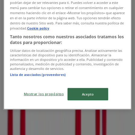
podrían dejar de ser relevantes para ti. Puedes volver a acceder a este
Torsdag
menú para cambiar tus opciones o retirar el consentimiento en cualquier
07:00 - 22:00
momento haciendo clic en el enlace «Mostrar los propósitos» que aparece
en el en la parte inferior de la página web. Tus opciones tendrán efecto
Fredag
dentro de nuestro Sitio web. Para saber más, consulta nuestra política de
07:00 - 22:00
privacidad.
Cookie policy
Lördag
Tanto nosotros como nuestros asociados tratamos los
07:00 - 22:00
datos para proporcionar:
Karta
08-557 602 00
Utilizar datos de localización geográfica precisa. Analizar activamente las
características del dispositivo para su identificación. Almacenar la
información en un dispositivo y/o acceder a ella. Publicidad y contenido
Stängt
personalizados, medición de publicidad y contenido, investigación de
audiencia y desarrollo de servicios.
Lista de asociados (proveedores)
Söndag
07:00 - 22:00
Mostrar los propósitos
Acepto
Måndag
07:00 - 22:00
Tisdag
07:00 - 22:00
Onsdag
07:00 - 22:00