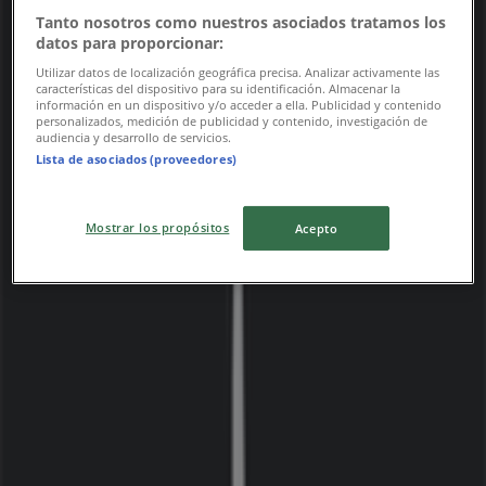
Tanto nosotros como nuestros asociados tratamos los
datos para proporcionar:
Utilizar datos de localización geográfica precisa. Analizar activamente las
características del dispositivo para su identificación. Almacenar la
información en un dispositivo y/o acceder a ella. Publicidad y contenido
personalizados, medición de publicidad y contenido, investigación de
audiencia y desarrollo de servicios.
Lista de asociados (proveedores)
Närmaste butiker
Mostrar los propósitos
Acepto
Stadium
Vikdalsvägen 6, Nacka
136 m
Stängt