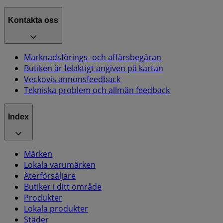
Kontakta oss
Marknadsförings- och affärsbegäran
Butiken är felaktigt angiven på kartan
Veckovis annonsfeedback
Tekniska problem och allmän feedback
Index
Märken
Lokala varumärken
Återförsäljare
Butiker i ditt område
Produkter
Lokala produkter
Städer