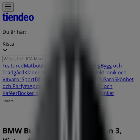
Du är här:
Kista
Featured
Matbutiker
Möbler och Inredning
Bygg och
Trädgård
Kläder, Skor och Accessoarer
Elektronik och
Vitvaror
Sport
Bilar och Motor
Leksaker och Barn
Skönhet
och Parfym
Apotek och Hälsa
Restauranger och
Kaféer
Böcker och Kontorsmaterial
Resor
Banker
Reklam
BMW Butik | Haukadalsgatan 3,