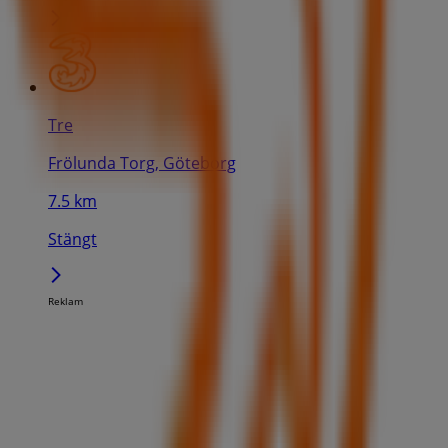
Tre
Frölunda Torg, Göteborg
7.5 km
Stängt
Reklam