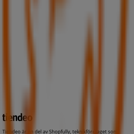
Tiendeo är en del av Shopfully, teknikföretaget som