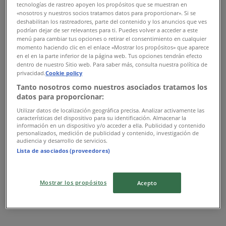
Måndag
tecnologías de rastreo apoyen los propósitos que se muestran en
«nosotros y nuestros socios tratamos datos para proporcionar». Si se
07:30 - 17:00
deshabilitan los rastreadores, parte del contenido y los anuncios que ves
Tisdag
podrían dejar de ser relevantes para ti. Puedes volver a acceder a este
07:30 - 17:00
menú para cambiar tus opciones o retirar el consentimiento en cualquier
Onsdag
momento haciendo clic en el enlace «Mostrar los propósitos» que aparece
en el en la parte inferior de la página web. Tus opciones tendrán efecto
07:30 - 17:00
dentro de nuestro Sitio web. Para saber más, consulta nuestra política de
Torsdag
privacidad.
Cookie policy
07:30 - 17:00
Tanto nosotros como nuestros asociados tratamos los
Fredag
datos para proporcionar:
07:30 - 17:00
Utilizar datos de localización geográfica precisa. Analizar activamente las
Lördag
características del dispositivo para su identificación. Almacenar la
información en un dispositivo y/o acceder a ella. Publicidad y contenido
Stängt
personalizados, medición de publicidad y contenido, investigación de
audiencia y desarrollo de servicios.
Lista de asociados (proveedores)
Karta
040-51 07 76
Stängt
Mostrar los propósitos
Acepto
Söndag