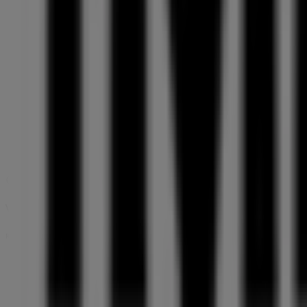
10:00 - 20:00
Tisdag
10:00 - 20:00
Onsdag
10:00 - 20:00
Torsdag
10:00 - 20:00
Fredag
10:00 - 20:00
Lördag
10:00 - 18:00
Karta
+46 042-20 46 90
Vi är på väg att publicera erbjudanden från Flying Tiger
Reklam