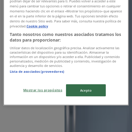
Reklam
podrían dejar de ser relevantes para ti. Puedes volver a acceder a este
menú para cambiar tus opciones o retirar el consentimiento en cualquier
momento haciendo clic en el enlace «Mostrar los propósitos» que aparece
en el en la parte inferior de la página web. Tus opciones tendrán efecto
dentro de nuestro Sitio web. Para saber más, consulta nuestra política de
privacidad.
Cookie policy
Tanto nosotros como nuestros asociados tratamos los
datos para proporcionar:
Utilizar datos de localización geográfica precisa. Analizar activamente las
características del dispositivo para su identificación. Almacenar la
información en un dispositivo y/o acceder a ella. Publicidad y contenido
personalizados, medición de publicidad y contenido, investigación de
audiencia y desarrollo de servicios.
Lista de asociados (proveedores)
{"numCatalogs":0}
Mostrar los propósitos
Acepto
Adresser och öppettider BMW
BMW