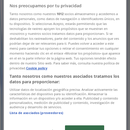
Nos preocupamos por tu privacidad
Tanto nosotros como nuestros
1012
socios almacenamos y accedemos a
datos personales, como datos de navegación o identificadores únicos, en
tu dispositivo. Si seleccionas Acepto, estarás permitiendo que las
Svedbergs
tecnologías de rastreo apoyen los propósitos que se muestran en
«nosotros y nuestros socios tratamos datos para proporcionar». Si se
Stora Badrumsboken 2026
deshabilitan los rastreadores, parte del contenido y los anuncios que ves
podrían dejar de ser relevantes para ti. Puedes volver a acceder a este
menú para cambiar tus opciones o retirar el consentimiento en cualquier
Utgår den 31/12
momento haciendo clic en el enlace «Mostrar los propósitos» que aparece
{"numCatalogs":1}
en el en la parte inferior de la página web. Tus opciones tendrán efecto
dentro de nuestro Sitio web. Para saber más, consulta nuestra política de
Adresser och öppettider Svedbergs
privacidad.
Cookie policy
Tanto nosotros como nuestros asociados tratamos los
datos para proporcionar:
Utilizar datos de localización geográfica precisa. Analizar activamente las
características del dispositivo para su identificación. Almacenar la
Svedbergs
información en un dispositivo y/o acceder a ella. Publicidad y contenido
personalizados, medición de publicidad y contenido, investigación de
K-Rauta Uppsala, Uppsala
audiencia y desarrollo de servicios.
Lista de asociados (proveedores)
49 m