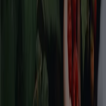
Mer information om Tools
Reklam