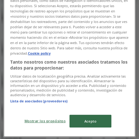
datos personales, como datos de navegación o identificadores únicos, en
Motorcyklar
tu dispositivo. Si seleccionas Acepto, estarás permitiendo que las
tecnologías de rastreo apoyen los propósitos que se muestran en
«nosotros y nuestros socios tratamos datos para proporcionar». Si se
Reklam
deshabilitan los rastreadores, parte del contenido y los anuncios que ves
podrían dejar de ser relevantes para ti. Puedes volver a acceder a este
menú para cambiar tus opciones o retirar el consentimiento en cualquier
momento haciendo clic en el enlace «Mostrar los propósitos» que aparece
en el en la parte inferior de la página web. Tus opciones tendrán efecto
dentro de nuestro Sitio web. Para saber más, consulta nuestra política de
privacidad.
Cookie policy
Tanto nosotros como nuestros asociados tratamos los
datos para proporcionar:
Utilizar datos de localización geográfica precisa. Analizar activamente las
características del dispositivo para su identificación. Almacenar la
información en un dispositivo y/o acceder a ella. Publicidad y contenido
personalizados, medición de publicidad y contenido, investigación de
audiencia y desarrollo de servicios.
{"numCatalogs":0}
Lista de asociados (proveedores)
Adresser och öppettider BMW
Mostrar los propósitos
Acepto
Motorcyklar