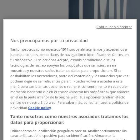
Senaste erbjudandet:
2026-08-08
Continuar sin aceptar
Nos preocupamos por tu privacidad
Nissan
Tanto nosotros como nuestros
1014
socios almacenamos y accedemos a
datos personales, como datos de navegación o identificadores únicos, en
LEAF Business Lease Prislista
tu dispositivo. Si seleccionas Acepto, estarás permitiendo que las
tecnologías de rastreo apoyen los propósitos que se muestran en
Utgår den 30/9
«nosotros y nuestros socios tratamos datos para proporcionar». Si se
deshabilitan los rastreadores, parte del contenido y los anuncios que ves
podrían dejar de ser relevantes para ti. Puedes volver a acceder a este
menú para cambiar tus opciones o retirar el consentimiento en cualquier
momento haciendo clic en el enlace «Mostrar los propósitos» que aparece
en el en la parte inferior de la página web. Tus opciones tendrán efecto
Nissan
dentro de nuestro Sitio web. Para saber más, consulta nuestra política de
privacidad.
Cookie policy
ARIYA lagerbilar Business Lease Prislista
Tanto nosotros como nuestros asociados tratamos los
datos para proporcionar:
Utgår den 30/9
6.5 km
Utilizar datos de localización geográfica precisa. Analizar activamente las
Ny
características del dispositivo para su identificación. Almacenar la