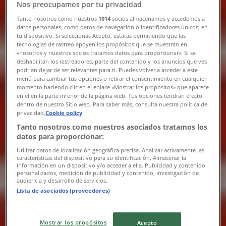
Nos preocupamos por tu privacidad
Breda Vägen 17, Norrköping
Tanto nosotros como nuestros
1014
socios almacenamos y accedemos a
2.5 km
datos personales, como datos de navegación o identificadores únicos, en
tu dispositivo. Si seleccionas Acepto, estarás permitiendo que las
tecnologías de rastreo apoyen los propósitos que se muestran en
Öppna
«nosotros y nuestros socios tratamos datos para proporcionar». Si se
deshabilitan los rastreadores, parte del contenido y los anuncios que ves
podrían dejar de ser relevantes para ti. Puedes volver a acceder a este
menú para cambiar tus opciones o retirar el consentimiento en cualquier
momento haciendo clic en el enlace «Mostrar los propósitos» que aparece
en el en la parte inferior de la página web. Tus opciones tendrán efecto
Tempo
dentro de nuestro Sitio web. Para saber más, consulta nuestra política de
privacidad.
Cookie policy
Prästgatan 1, Söderköping
Tanto nosotros como nuestros asociados tratamos los
datos para proporcionar:
14.2 km
Utilizar datos de localización geográfica precisa. Analizar activamente las
Öppna
características del dispositivo para su identificación. Almacenar la
información en un dispositivo y/o acceder a ella. Publicidad y contenido
personalizados, medición de publicidad y contenido, investigación de
audiencia y desarrollo de servicios.
Lista de asociados (proveedores)
Tempo i Norrköping — Butiker, öppettider och
telefonnummer
Mostrar los propósitos
Acepto