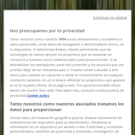
Rävbergsvägen, 1, Karlstad
4.8 km
Continuar sin aceptar
Öppna
Nos preocupamos por tu privacidad
Tanto nosotros como nuestros
1014
socios almacenamos y accedemos a
datos personales, como datos de navegación o identificadores únicos, en
tu dispositivo. Si seleccionas Acepto, estarás permitiendo que las
Jula i Karlstad — Butiker, öppettider och telefonnummer
tecnologías de rastreo apoyen los propósitos que se muestran en
«nosotros y nuestros socios tratamos datos para proporcionar». Si se
deshabilitan los rastreadores, parte del contenido y los anuncios que ves
podrían dejar de ser relevantes para ti. Puedes volver a acceder a este
menú para cambiar tus opciones o retirar el consentimiento en cualquier
momento haciendo clic en el enlace «Mostrar los propósitos» que aparece
en el en la parte inferior de la página web. Tus opciones tendrán efecto
Mest klickade Jula -produkter i
dentro de nuestro Sitio web. Para saber más, consulta nuestra política de
privacidad.
Cookie policy
Karlstad
Tanto nosotros como nuestros asociados tratamos los
datos para proporcionar:
Utilizar datos de localización geográfica precisa. Analizar activamente las
características del dispositivo para su identificación. Almacenar la
información en un dispositivo y/o acceder a ella. Publicidad y contenido
personalizados, medición de publicidad y contenido, investigación de