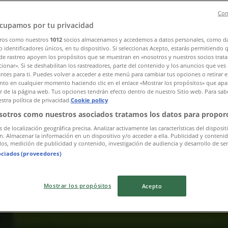
Con
cupamos por tu privacidad
ros como nuestros
1012
socios almacenamos y accedemos a datos personales, como d
 identificadores únicos, en tu dispositivo. Si seleccionas Acepto, estarás permitiendo 
de rastreo apoyen los propósitos que se muestran en «nosotros y nuestros socios trat
ionar». Si se deshabilitan los rastreadores, parte del contenido y los anuncios que ves
antes para ti. Puedes volver a acceder a este menú para cambiar tus opciones o retirar e
to en cualquier momento haciendo clic en el enlace «Mostrar los propósitos» que apar
ården i Jönköping
or de la página web. Tus opciones tendrán efecto dentro de nuestro Sitio web. Para sab
stra política de privacidad.
Cookie policy
sotros como nuestros asociados tratamos los datos para proporc
s de localización geográfica precisa. Analizar activamente las características del disposit
ón. Almacenar la información en un dispositivo y/o acceder a ella. Publicidad y conteni
os, medición de publicidad y contenido, investigación de audiencia y desarrollo de ser
1
ociados (proveedores)
Mostrar los propósitos
Acepto