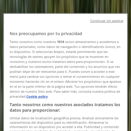
Ekslingan, 3b, Ödåkra
6.1 km
Continuar sin aceptar
Stängt
Nos preocupamos por tu privacidad
Tanto nosotros como nuestros
1014
socios almacenamos y accedemos a
datos personales, como datos de navegación o identificadores únicos, en
tu dispositivo. Si seleccionas Acepto, estarás permitiendo que las
Jula
tecnologías de rastreo apoyen los propósitos que se muestran en
«nosotros y nuestros socios tratamos datos para proporcionar». Si se
deshabilitan los rastreadores, parte del contenido y los anuncios que ves
Dragaregatan, 1, Hyllinge
podrían dejar de ser relevantes para ti. Puedes volver a acceder a este
menú para cambiar tus opciones o retirar el consentimiento en cualquier
11.8 km
momento haciendo clic en el enlace «Mostrar los propósitos» que aparece
en el en la parte inferior de la página web. Tus opciones tendrán efecto
Stängt
dentro de nuestro Sitio web. Para saber más, consulta nuestra política de
privacidad.
Cookie policy
Tanto nosotros como nuestros asociados tratamos los
datos para proporcionar:
Jula i Helsingborg — Butiker, öppettider och
telefonnummer
Utilizar datos de localización geográfica precisa. Analizar activamente las
características del dispositivo para su identificación. Almacenar la
información en un dispositivo y/o acceder a ella. Publicidad y contenido
personalizados, medición de publicidad y contenido, investigación de