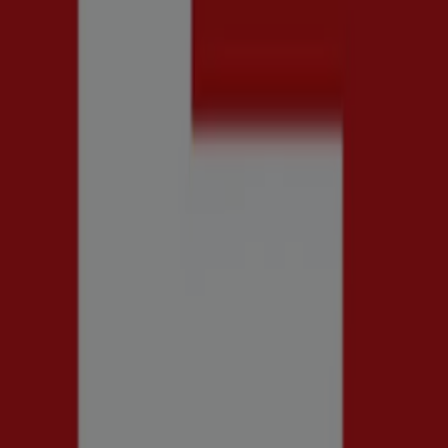
mer
 Accessoarer i Göteborg