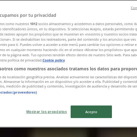
Con
cupamos por tu privacidad
ros como nuestros
1012
socios almacenamos y accedemos a datos personales, como d
 identificadores únicos, en tu dispositivo. Si seleccionas Acepto, estarás permitiendo 
de rastreo apoyen los propósitos que se muestran en «nosotros y nuestros socios trat
ionar». Si se deshabilitan los rastreadores, parte del contenido y los anuncios que ves
antes para ti. Puedes volver a acceder a este menú para cambiar tus opciones o retirar e
to en cualquier momento haciendo clic en el enlace «Mostrar los propósitos» que apar
or de la página web. Tus opciones tendrán efecto dentro de nuestro Sitio web. Para sab
stra política de privacidad.
Cookie policy
sotros como nuestros asociados tratamos los datos para proporc
s de localización geográfica precisa. Analizar activamente las características del disposit
ón. Almacenar la información en un dispositivo y/o acceder a ella. Publicidad y conteni
os, medición de publicidad y contenido, investigación de audiencia y desarrollo de ser
ociados (proveedores)
Mostrar los propósitos
Acepto