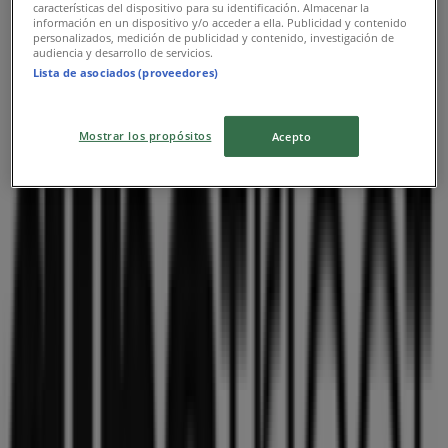
características del dispositivo para su identificación. Almacenar la
Reklam
información en un dispositivo y/o acceder a ella. Publicidad y contenido
personalizados, medición de publicidad y contenido, investigación de
audiencia y desarrollo de servicios.
Lista de asociados (proveedores)
Mostrar los propósitos
Acepto
Gina Tricot-broschyrer i Motala