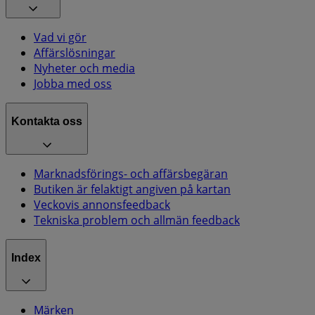
Vad vi gör
Affärslösningar
Nyheter och media
Jobba med oss
Kontakta oss
Marknadsförings- och affärsbegäran
Butiken är felaktigt angiven på kartan
Veckovis annonsfeedback
Tekniska problem och allmän feedback
Index
Märken