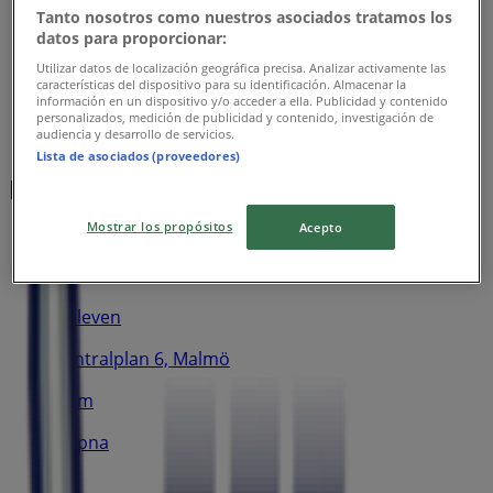
Tanto nosotros como nuestros asociados tratamos los
datos para proporcionar:
Utilizar datos de localización geográfica precisa. Analizar activamente las
características del dispositivo para su identificación. Almacenar la
información en un dispositivo y/o acceder a ella. Publicidad y contenido
personalizados, medición de publicidad y contenido, investigación de
audiencia y desarrollo de servicios.
Lista de asociados (proveedores)
Närmaste butiker
Mostrar los propósitos
Acepto
7 eleven
Centralplan 6, Malmö
11 m
Öppna