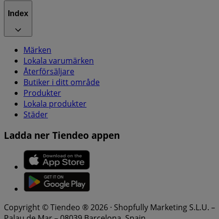
Index
Märken
Lokala varumärken
Återförsäljare
Butiker i ditt område
Produkter
Lokala produkter
Städer
Ladda ner Tiendeo appen
Copyright © Tiendeo ® 2026 · Shopfully Marketing S.L.U. –
Palau de Mar – 08039 Barcelona, Spain