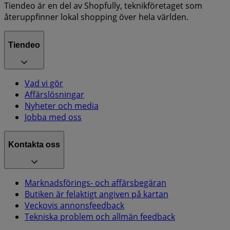
Tiendeo är en del av Shopfully, teknikföretaget som
återuppfinner lokal shopping över hela världen.
Tiendeo
Vad vi gör
Affärslösningar
Nyheter och media
Jobba med oss
Kontakta oss
Marknadsförings- och affärsbegäran
Butiken är felaktigt angiven på kartan
Veckovis annonsfeedback
Tekniska problem och allmän feedback