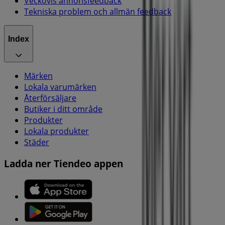
Veckovis annonsfeedback
Tekniska problem och allmän feedback
Index
Märken
Lokala varumärken
Återförsäljare
Butiker i ditt område
Produkter
Lokala produkter
Städer
Ladda ner Tiendeo appen