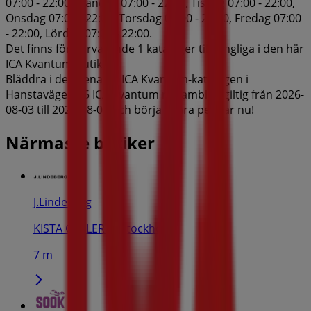
07:00 - 22:00, Måndag 07:00 - 22:00, Tisdag 07:00 - 22:00,
Onsdag 07:00 - 22:00, Torsdag 07:00 - 22:00, Fredag 07:00
- 22:00, Lördag 07:00 - 22:00.
Det finns för närvarande 1 kataloger tillgängliga i den här
ICA Kvantum-butiken.
Bläddra i den senaste ICA Kvantum-katalogen i
Hanstavägen 55 ICA Kvantum reklamblad giltig från 2026-
08-03 till 2026-08-09 och börja spara pengar nu!
Närmaste butiker
J.Lindeberg
KISTA GALLERIA, Stockholm
7 m