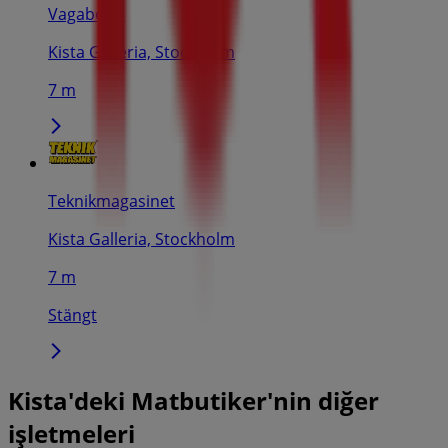
Vagabond
Kista Galleria, Stockholm
7 m
Teknikmagasinet
Kista Galleria, Stockholm
7 m
Stängt
Kista'deki Matbutiker'nin diğer
işletmeleri