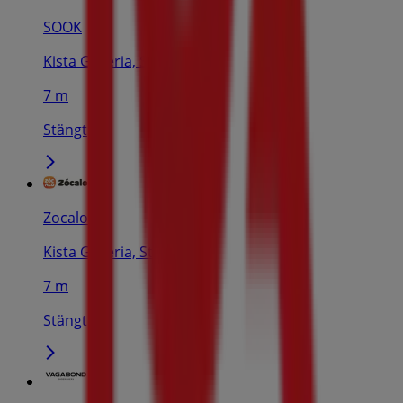
SOOK
Kista Galleria, Stockholm
7 m
Stängt
Zocalo
Kista Galleria, Stockholm
7 m
Stängt