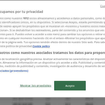
Con
cupamos por tu privacidad
ros como nuestros
1012
socios almacenamos y accedemos a datos personales, como d
 identificadores únicos, en tu dispositivo. Si seleccionas Acepto, estarás permitiendo 
de rastreo apoyen los propósitos que se muestran en «nosotros y nuestros socios trat
ionar». Si se deshabilitan los rastreadores, parte del contenido y los anuncios que ves
antes para ti. Puedes volver a acceder a este menú para cambiar tus opciones o retirar e
to en cualquier momento haciendo clic en el enlace «Mostrar los propósitos» que apar
or de la página web. Tus opciones tendrán efecto dentro de nuestro Sitio web. Para sab
stra política de privacidad.
Cookie policy
sotros como nuestros asociados tratamos los datos para proporc
s de localización geográfica precisa. Analizar activamente las características del disposit
ón. Almacenar la información en un dispositivo y/o acceder a ella. Publicidad y conteni
os, medición de publicidad y contenido, investigación de audiencia y desarrollo de ser
ociados (proveedores)
Mostrar los propósitos
Acepto