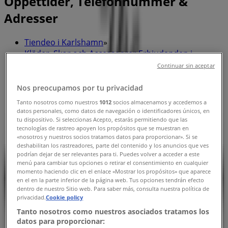
Öppettider, Telefonnummer &
Adresser
Tiendeo i Karlshamn
»
Kläder, Skor och Accessoarer Erbjudanden i
Karlshamn
»
Continuar sin aceptar
Masai i Karlshamn
»
Nos preocupamos por tu privacidad
Masai i Karlshamn
Tanto nosotros como nuestros
1012
socios almacenamos y accedemos a
datos personales, como datos de navegación o identificadores únicos, en
tu dispositivo. Si seleccionas Acepto, estarás permitiendo que las
tecnologías de rastreo apoyen los propósitos que se muestran en
«nosotros y nuestros socios tratamos datos para proporcionar». Si se
Masai
deshabilitan los rastreadores, parte del contenido y los anuncios que ves
podrían dejar de ser relevantes para ti. Puedes volver a acceder a este
Drottninggatan 39, Karlshamn
menú para cambiar tus opciones o retirar el consentimiento en cualquier
momento haciendo clic en el enlace «Mostrar los propósitos» que aparece
93 m
en el en la parte inferior de la página web. Tus opciones tendrán efecto
dentro de nuestro Sitio web. Para saber más, consulta nuestra política de
privacidad.
Cookie policy
Tanto nosotros como nuestros asociados tratamos los
datos para proporcionar: