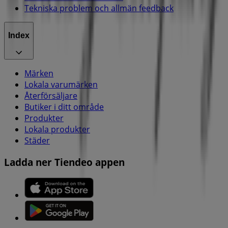
Tekniska problem och allmän feedback
Index
Märken
Lokala varumärken
Återförsäljare
Butiker i ditt område
Produkter
Lokala produkter
Städer
Ladda ner Tiendeo appen