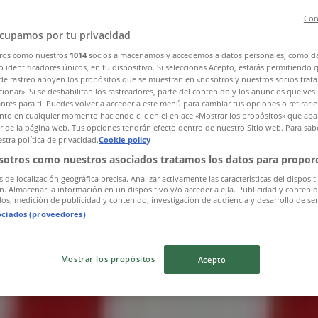
Con
g
»
cupamos por tu privacidad
ros como nuestros
1014
socios almacenamos y accedemos a datos personales, como d
 identificadores únicos, en tu dispositivo. Si seleccionas Acepto, estarás permitiendo 
de rastreo apoyen los propósitos que se muestran en «nosotros y nuestros socios trat
ionar». Si se deshabilitan los rastreadores, parte del contenido y los anuncios que ves
antes para ti. Puedes volver a acceder a este menú para cambiar tus opciones o retirar e
to en cualquier momento haciendo clic en el enlace «Mostrar los propósitos» que apar
or de la página web. Tus opciones tendrán efecto dentro de nuestro Sitio web. Para sab
stra política de privacidad.
Cookie policy
sotros como nuestros asociados tratamos los datos para proporc
s de localización geográfica precisa. Analizar activamente las características del disposit
ón. Almacenar la información en un dispositivo y/o acceder a ella. Publicidad y conteni
os, medición de publicidad y contenido, investigación de audiencia y desarrollo de ser
ociados (proveedores)
Mostrar los propósitos
Acepto