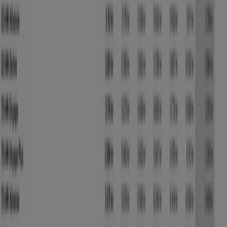
Nissan
Esbogatan 8, Husby (Stockholm)
8.6 km
Reklam