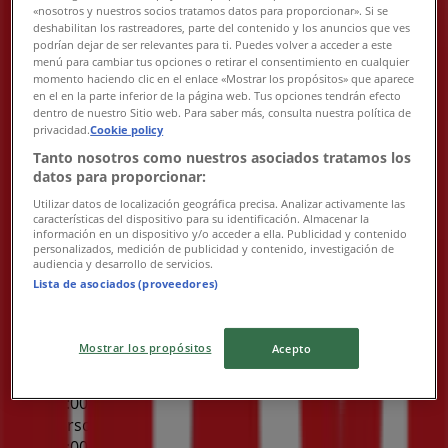
06:00 - 23:00
«nosotros y nuestros socios tratamos datos para proporcionar». Si se
deshabilitan los rastreadores, parte del contenido y los anuncios que ves
Fredag
podrían dejar de ser relevantes para ti. Puedes volver a acceder a este
06:00 - 23:00
menú para cambiar tus opciones o retirar el consentimiento en cualquier
Lördag
momento haciendo clic en el enlace «Mostrar los propósitos» que aparece
06:00 - 23:00
en el en la parte inferior de la página web. Tus opciones tendrán efecto
dentro de nuestro Sitio web. Para saber más, consulta nuestra política de
privacidad.
Cookie policy
Karta
019-673 22 00
Tanto nosotros como nuestros asociados tratamos los
datos para proporcionar:
Öppna
Tills 23:00
Utilizar datos de localización geográfica precisa. Analizar activamente las
características del dispositivo para su identificación. Almacenar la
información en un dispositivo y/o acceder a ella. Publicidad y contenido
Söndag
personalizados, medición de publicidad y contenido, investigación de
audiencia y desarrollo de servicios.
06:00 - 23:00
Lista de asociados (proveedores)
Måndag
06:00 - 23:00
Tisdag
Mostrar los propósitos
Acepto
06:00 - 23:00
Onsdag
06:00 - 23:00
Torsdag
06:00 - 23:00