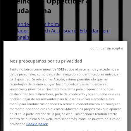
Ängelholm - Öppettider &
Erbjudandena
Tiendeo i Ängelholm
»
Kläder, Skor och Accessoarer Erbjudanden i
Ängelholm
»
Triwa i Ängelholm
»
Continuar sin aceptar
Triwa | Storgatan 55
Nos preocupamos por tu privacidad
Karta
43180490
Tanto nosotros como nuestros
1012
socios almacenamos y accedemos a
Karta
43180490
datos personales, como datos de navegación o identificadores únicos, en
tu dispositivo. Si seleccionas Acepto, estarás permitiendo que las
Vi är på väg att publicera erbjudanden från Triwa
tecnologías de rastreo apoyen los propósitos que se muestran en
«nosotros y nuestros socios tratamos datos para proporcionar». Si se
deshabilitan los rastreadores, parte del contenido y los anuncios que ves
Reklam
podrían dejar de ser relevantes para ti. Puedes volver a acceder a este
menú para cambiar tus opciones o retirar el consentimiento en cualquier
momento haciendo clic en el enlace «Mostrar los propósitos» que aparece
en el en la parte inferior de la página web. Tus opciones tendrán efecto
dentro de nuestro Sitio web. Para saber más, consulta nuestra política de
privacidad.
Cookie policy