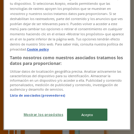
tu dispositivo. Si seleccionas Acepto, estarás permitiendo que las
tecnologías de rastreo apoyen los propósitos que se muestran en
«nosotros y nuestros socios tratamos datos para proporcionar». Si se
deshabilitan los rastreadores, parte del contenido y los anuncios que ves
podrían dejar de ser relevantes para ti. Puedes volver a acceder a este
Life
menú para cambiar tus opciones o retirar el consentimiento en cualquier
momento haciendo clic en el enlace «Mostrar los propósitos» que aparece
20% rabatt!
en el en la parte inferior de la página web. Tus opciones tendrán efecto
dentro de nuestro Sitio web. Para saber más, consulta nuestra política de
privacidad.
Cookie policy
Utgår den 25/8
Tanto nosotros como nuestros asociados tratamos los
{"numCatalogs":1}
datos para proporcionar:
Adresser och öppettider Life
Utilizar datos de localización geográfica precisa. Analizar activamente las
características del dispositivo para su identificación. Almacenar la
información en un dispositivo y/o acceder a ella. Publicidad y contenido
personalizados, medición de publicidad y contenido, investigación de
audiencia y desarrollo de servicios.
Lista de asociados (proveedores)
Life
Mostrar los propósitos
Acepto
Dragarbrunnsgatan 42, Uppsala
99 m