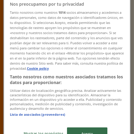
Nos preocupamos por tu privacidad
Tanto nosotros como nuestros
1014
socios almacenamos y accedemos a
datos personales, como datos de navegación o identificadores únicos, en
tu dispositivo. Si seleccionas Acepto, estarás permitiendo que las
Life
tecnologías de rastreo apoyen los propósitos que se muestran en
«nosotros y nuestros socios tratamos datos para proporcionar». Si se
20% rabatt!
deshabilitan los rastreadores, parte del contenido y los anuncios que ves
podrían dejar de ser relevantes para ti. Puedes volver a acceder a este
menú para cambiar tus opciones o retirar el consentimiento en cualquier
Utgår den 25/8
momento haciendo clic en el enlace «Mostrar los propósitos» que aparece
{"numCatalogs":1}
en el en la parte inferior de la página web. Tus opciones tendrán efecto
dentro de nuestro Sitio web. Para saber más, consulta nuestra política de
privacidad.
Cookie policy
Adresser och öppettider Life
Tanto nosotros como nuestros asociados tratamos los
datos para proporcionar:
Utilizar datos de localización geográfica precisa. Analizar activamente las
características del dispositivo para su identificación. Almacenar la
información en un dispositivo y/o acceder a ella. Publicidad y contenido
personalizados, medición de publicidad y contenido, investigación de
Life
audiencia y desarrollo de servicios.
Lista de asociados (proveedores)
Hamngatan 37, Stockholm
399 m
Mostrar los propósitos
Acepto