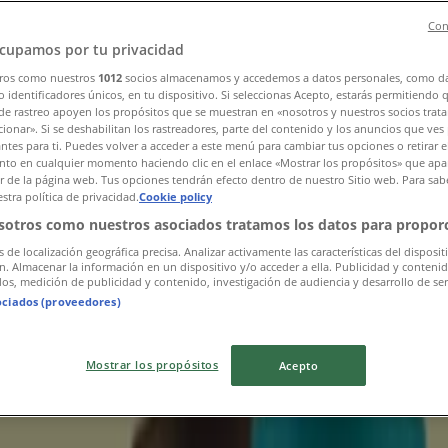
Con
cupamos por tu privacidad
ros como nuestros
1012
socios almacenamos y accedemos a datos personales, como d
 identificadores únicos, en tu dispositivo. Si seleccionas Acepto, estarás permitiendo 
de rastreo apoyen los propósitos que se muestran en «nosotros y nuestros socios trat
ionar». Si se deshabilitan los rastreadores, parte del contenido y los anuncios que ves
antes para ti. Puedes volver a acceder a este menú para cambiar tus opciones o retirar e
to en cualquier momento haciendo clic en el enlace «Mostrar los propósitos» que apar
Linköping
or de la página web. Tus opciones tendrán efecto dentro de nuestro Sitio web. Para sab
stra política de privacidad.
Cookie policy
sotros como nuestros asociados tratamos los datos para proporc
s de localización geográfica precisa. Analizar activamente las características del disposit
ón. Almacenar la información en un dispositivo y/o acceder a ella. Publicidad y conteni
os, medición de publicidad y contenido, investigación de audiencia y desarrollo de ser
ociados (proveedores)
Mostrar los propósitos
Acepto