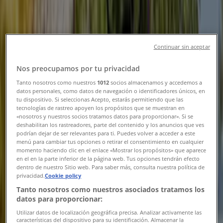
Willys
Continuar sin aceptar
Willys Erbjudanden
Nos preocupamos por tu privacidad
Utgår den 1/11
10.8 km - Sundsvall
Tanto nosotros como nuestros
1012
socios almacenamos y accedemos a
datos personales, como datos de navegación o identificadores únicos, en
tu dispositivo. Si seleccionas Acepto, estarás permitiendo que las
Reklam
tecnologías de rastreo apoyen los propósitos que se muestran en
«nosotros y nuestros socios tratamos datos para proporcionar». Si se
deshabilitan los rastreadores, parte del contenido y los anuncios que ves
podrían dejar de ser relevantes para ti. Puedes volver a acceder a este
menú para cambiar tus opciones o retirar el consentimiento en cualquier
momento haciendo clic en el enlace «Mostrar los propósitos» que aparece
en el en la parte inferior de la página web. Tus opciones tendrán efecto
dentro de nuestro Sitio web. Para saber más, consulta nuestra política de
privacidad.
Cookie policy
Tanto nosotros como nuestros asociados tratamos los
datos para proporcionar:
Utilizar datos de localización geográfica precisa. Analizar activamente las
características del dispositivo para su identificación. Almacenar la