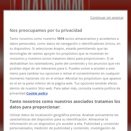
Utgår den 16/8
879 m - Sundsvall
Continuar sin aceptar
Lidl
Nos preocupamos por tu privacidad
Tanto nosotros como nuestros
1014
socios almacenamos y accedemos a
med Johan Jureskog
datos personales, como datos de navegación o identificadores únicos, en
tu dispositivo. Si seleccionas Acepto, estarás permitiendo que las
Utgår den 16/8
879 m - Sundsvall
tecnologías de rastreo apoyen los propósitos que se muestran en
«nosotros y nuestros socios tratamos datos para proporcionar». Si se
deshabilitan los rastreadores, parte del contenido y los anuncios que ves
Reklam
podrían dejar de ser relevantes para ti. Puedes volver a acceder a este
menú para cambiar tus opciones o retirar el consentimiento en cualquier
momento haciendo clic en el enlace «Mostrar los propósitos» que aparece
en el en la parte inferior de la página web. Tus opciones tendrán efecto
dentro de nuestro Sitio web. Para saber más, consulta nuestra política de
privacidad.
Cookie policy
Tanto nosotros como nuestros asociados tratamos los
datos para proporcionar:
Utilizar datos de localización geográfica precisa. Analizar activamente las
características del dispositivo para su identificación. Almacenar la
información en un dispositivo y/o acceder a ella. Publicidad y contenido
personalizados, medición de publicidad y contenido, investigación de