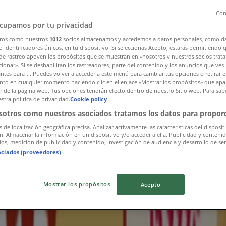
Con
cupamos por tu privacidad
ros como nuestros
1012
socios almacenamos y accedemos a datos personales, como d
ing
»
 identificadores únicos, en tu dispositivo. Si seleccionas Acepto, estarás permitiendo 
de rastreo apoyen los propósitos que se muestran en «nosotros y nuestros socios trat
ionar». Si se deshabilitan los rastreadores, parte del contenido y los anuncios que ves
antes para ti. Puedes volver a acceder a este menú para cambiar tus opciones o retirar e
to en cualquier momento haciendo clic en el enlace «Mostrar los propósitos» que apar
mann i Norrköping
or de la página web. Tus opciones tendrán efecto dentro de nuestro Sitio web. Para sab
stra política de privacidad.
Cookie policy
sotros como nuestros asociados tratamos los datos para proporc
s de localización geográfica precisa. Analizar activamente las características del disposit
ón. Almacenar la información en un dispositivo y/o acceder a ella. Publicidad y conteni
os, medición de publicidad y contenido, investigación de audiencia y desarrollo de ser
ociados (proveedores)
Mostrar los propósitos
Acepto