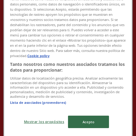
datos personales, como datos de navegación o identificadores únicos, en
tu dispositivo. Si seleccionas Acepto, estarás permitiendo que las
Senaste erbjudandet:
2026-08-04
tecnologías de rastreo apoyen los propósitos que se muestran en
«nosotros y nuestros socios tratamos datos para proporcionar». Si se
deshabilitan los rastreadores, parte del contenido y los anuncios que ves
podrían dejar de ser relevantes para ti. Puedes volver a acceder a este
menú para cambiar tus opciones o retirar el consentimiento en cualquier
momento haciendo clic en el enlace «Mostrar los propósitos» que aparece
en el en la parte inferior de la página web. Tus opciones tendrán efecto
Gina Tricot
dentro de nuestro Sitio web. Para saber más, consulta nuestra política de
privacidad.
Cookie policy
All rea 70%!
Tanto nosotros como nuestros asociados tratamos los
datos para proporcionar:
Utgår den 18/8
Utilizar datos de localización geográfica precisa. Analizar activamente las
{"numCatalogs":1}
características del dispositivo para su identificación. Almacenar la
información en un dispositivo y/o acceder a ella. Publicidad y contenido
personalizados, medición de publicidad y contenido, investigación de
Adresser och öppettider Gina Tricot
audiencia y desarrollo de servicios.
Lista de asociados (proveedores)
Mostrar los propósitos
Gina Tricot
Acepto
Järnvägsgatan 4, Landskrona