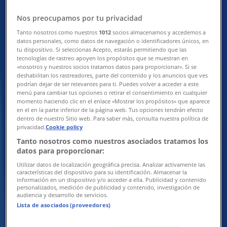
Willys Erbjudanden
Nos preocupamos por tu privacidad
Utgår den 1/11
22.3 km - Lövhult
Tanto nosotros como nuestros
1012
socios almacenamos y accedemos a
datos personales, como datos de navegación o identificadores únicos, en
Reklam
tu dispositivo. Si seleccionas Acepto, estarás permitiendo que las
tecnologías de rastreo apoyen los propósitos que se muestran en
«nosotros y nuestros socios tratamos datos para proporcionar». Si se
deshabilitan los rastreadores, parte del contenido y los anuncios que ves
podrían dejar de ser relevantes para ti. Puedes volver a acceder a este
menú para cambiar tus opciones o retirar el consentimiento en cualquier
momento haciendo clic en el enlace «Mostrar los propósitos» que aparece
en el en la parte inferior de la página web. Tus opciones tendrán efecto
dentro de nuestro Sitio web. Para saber más, consulta nuestra política de
privacidad.
Cookie policy
Tanto nosotros como nuestros asociados tratamos los
datos para proporcionar:
Utilizar datos de localización geográfica precisa. Analizar activamente las
características del dispositivo para su identificación. Almacenar la
información en un dispositivo y/o acceder a ella. Publicidad y contenido
{"numCatalogs":2}
personalizados, medición de publicidad y contenido, investigación de
audiencia y desarrollo de servicios.
Adresser och öppettider Willys
Lista de asociados (proveedores)