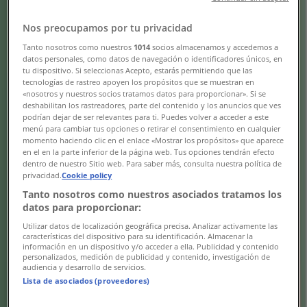
Senaste erbjudandet:
2026-07-24
Nos preocupamos por tu privacidad
Tanto nosotros como nuestros
1014
socios almacenamos y accedemos a
datos personales, como datos de navegación o identificadores únicos, en
tu dispositivo. Si seleccionas Acepto, estarás permitiendo que las
tecnologías de rastreo apoyen los propósitos que se muestran en
«nosotros y nuestros socios tratamos datos para proporcionar». Si se
Lloyds Apotek
deshabilitan los rastreadores, parte del contenido y los anuncios que ves
podrían dejar de ser relevantes para ti. Puedes volver a acceder a este
20-25% rabatt!
menú para cambiar tus opciones o retirar el consentimiento en cualquier
momento haciendo clic en el enlace «Mostrar los propósitos» que aparece
en el en la parte inferior de la página web. Tus opciones tendrán efecto
Utgår den 23/8
dentro de nuestro Sitio web. Para saber más, consulta nuestra política de
privacidad.
Cookie policy
-2 dagar
Tanto nosotros como nuestros asociados tratamos los
datos para proporcionar:
Utilizar datos de localización geográfica precisa. Analizar activamente las
Lloyds Apotek
características del dispositivo para su identificación. Almacenar la
información en un dispositivo y/o acceder a ella. Publicidad y contenido
personalizados, medición de publicidad y contenido, investigación de
Upp till 2 för 25% !
audiencia y desarrollo de servicios.
Lista de asociados (proveedores)
Utgår den 9/8
546 m - Helsingborg